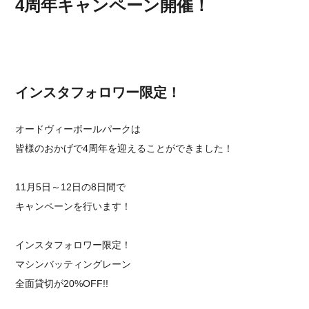
4周年キャンペーン開催！
インスタフォロワー限定！
オードヴィーボールパークは⁡
⁡皆様のおかげで4周年を迎えることができました！⁡⁡
⁡11月5日～12日の8日間で⁡
⁡キャンペーンを行います！⁡
⁡インスタフォロワー限定！⁡
⁡マシンバッティングレーン⁡
⁡全面貸切が20%OFF!!