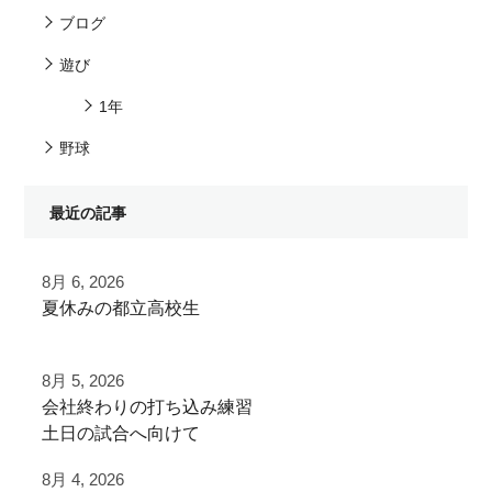
ブログ
遊び
1年
野球
最近の記事
8月 6, 2026
夏休みの都立高校生
夏季大会を終えて
8月 5, 2026
早速秋に向けた自主練
⁡会社終わりの打ち込み⁡練習⁡
⁡土日の試合へ向けて⁡
ご利用ありがとうございました
⁡皆様ご利用ありがとうございます⁡
8月 4, 2026