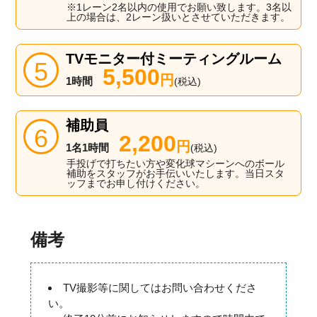
※1レーン2名以内の使用でお願い致します。3名以
上の場合は、2レーン扱いとさせていただきます。
TVモニター付ミーティングルーム
5,500
円
1時間
(税込)
補助員
2,200
円
1名1時間
(税込)
手投げで打ちたい方や変化球マシーンへのボール
補助をスタッフがお手伝いいたします。当日スタ
ッフまでお申し付けください。
備考
TV撮影等に関してはお問い合わせくださ
い。