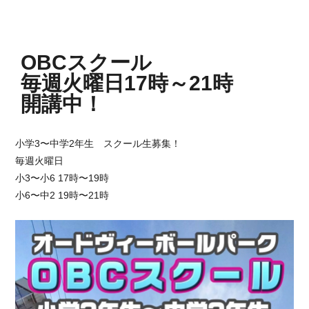
OBCスクール
毎週火曜日17時～21時
開講中！
小学3〜中学2年生 スクール生募集！
毎週火曜日
小3〜小6 17時〜19時
小6〜中2 19時〜21時