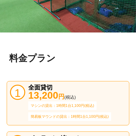
料金プラン
全面貸切
13,200
円
(税込)
マシンの貸出：1時間1台1,100円(税込)
簡易板マウンドの貸出：1時間1台1,100円(税込)