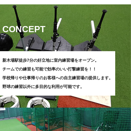
CONCEPT
新木場駅徒歩7分の好立地に室内練習場をオープン。
チームでの練習も可能で効率のいい打撃練習を！！
学校帰りや仕事帰りのお客様への
自主練習場の提供します。
野球の練習以外に
多目的な利用が可能です。