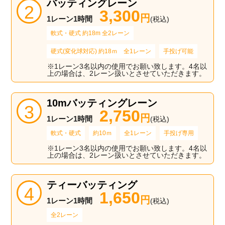
バッティングレーン
3,300
円
1レーン1時間
(税込)
軟式・硬式 約18m 全2レーン
硬式(変化球対応) 約18ｍ 全1レーン
手投げ可能
※1レーン3名以内の使用でお願い致します。4名以
上の場合は、2レーン扱いとさせていただきます。
10mバッティングレーン
2,750
円
1レーン1時間
(税込)
軟式・硬式
約10ｍ
全1レーン
手投げ専用
※1レーン3名以内の使用でお願い致します。4名以
上の場合は、2レーン扱いとさせていただきます。
ティーバッティング
1,650
円
1レーン1時間
(税込)
全2レーン