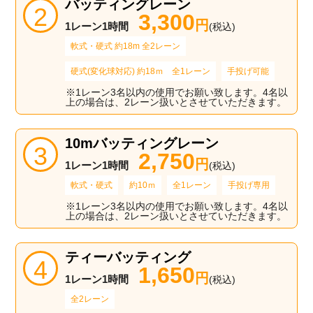
バッティングレーン
3,300
円
1レーン1時間
(税込)
軟式・硬式 約18m 全2レーン
硬式(変化球対応) 約18ｍ 全1レーン
手投げ可能
※1レーン3名以内の使用でお願い致します。4名以
上の場合は、2レーン扱いとさせていただきます。
10mバッティングレーン
2,750
円
1レーン1時間
(税込)
軟式・硬式
約10ｍ
全1レーン
手投げ専用
※1レーン3名以内の使用でお願い致します。4名以
上の場合は、2レーン扱いとさせていただきます。
ティーバッティング
1,650
円
1レーン1時間
(税込)
全2レーン