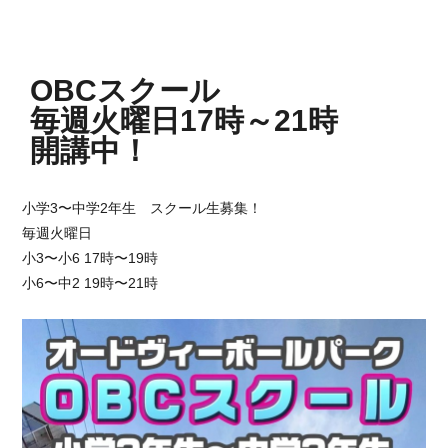
OBCスクール
毎週火曜日17時～21時
開講中！
小学3〜中学2年生 スクール生募集！
毎週火曜日
小3〜小6 17時〜19時
小6〜中2 19時〜21時