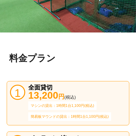
料金プラン
全面貸切
13,200
円
(税込)
マシンの貸出：1時間1台1,100円(税込)
簡易板マウンドの貸出：1時間1台1,100円(税込)