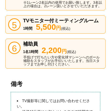
※1レーン2名以内の使用でお願い致します。3名以
上の場合は、2レーン扱いとさせていただきます。
TVモニター付ミーティングルーム
5,500
円
1時間
(税込)
補助員
2,200
円
1名1時間
(税込)
手投げで打ちたい方や変化球マシーンへのボール
補助をスタッフがお手伝いいたします。当日スタ
ッフまでお申し付けください。
備考
TV撮影等に関してはお問い合わせくださ
い。