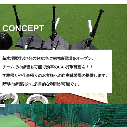
CONCEPT
新木場駅徒歩7分の好立地に室内練習場をオープン。
チームでの練習も可能で効率のいい打撃練習を！！
学校帰りや仕事帰りのお客様への
自主練習場の提供します。
野球の練習以外に
多目的な利用が可能です。