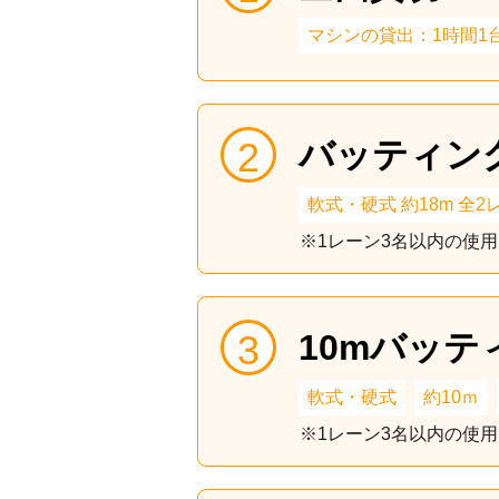
マシンの貸出：1時間1台1
バッティン
軟式・硬式 約18m 全2
※1レーン3名以内の使
10mバッテ
軟式・硬式
約10ｍ
※1レーン3名以内の使