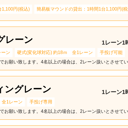
,100円(税込)
簡易板マウンドの貸出：1時間1台1,100円(税
グレーン
1レーン1
レーン
硬式(変化球対応) 約18ｍ 全1レーン
手投げ可能
用でお願い致します。4名以上の場合は、2レーン扱いとさせて
ィングレーン
1レーン1
全1レーン
手投げ専用
用でお願い致します。4名以上の場合は、2レーン扱いとさせて