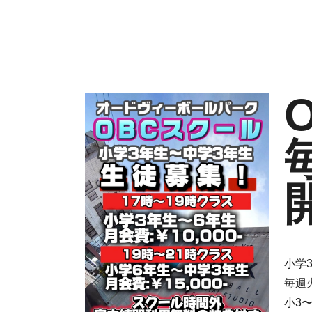
小学
毎週
小3〜