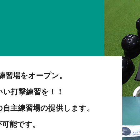
練習場をオープン。
いい打撃練習を！！
の
自主練習場の提供します。
が可能です。