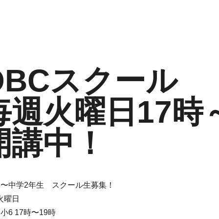
OBCスクール
毎週火曜日17時
開講中！
3〜中学2年生 スクール生募集！
火曜日
小6 17時〜19時