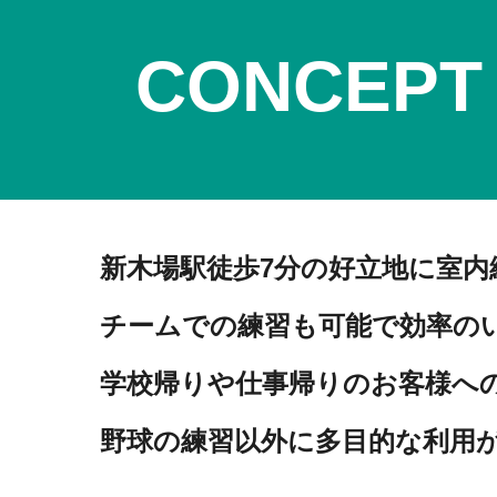
CONCEPT
新木場駅徒歩7分の好立地に室内
チームでの練習も可能で効率の
学校帰りや仕事帰りのお客様へ
野球の練習以外に
多目的な利用