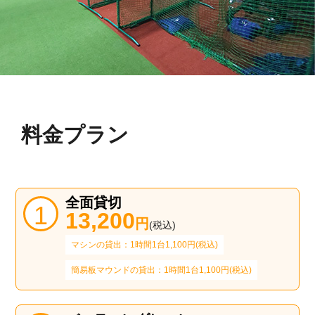
料金プラン
全面貸切
13,200
円
(税込)
マシンの貸出：1時間1台1,100円(税込)
簡易板マウンドの貸出：1時間1台1,100円(税込)