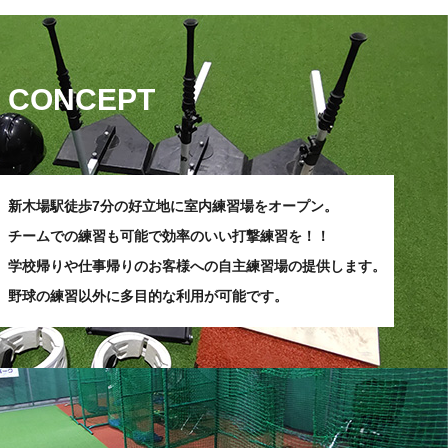
CONCEPT
新木場駅徒歩7分の好立地に室内練習場をオープン。
チームでの練習も可能で効率のいい打撃練習を！！
学校帰りや仕事帰りのお客様への
自主練習場の提供します。
野球の練習以外に
多目的な利用が可能です。