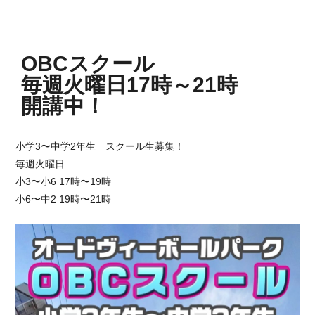
OBCスクール
毎週火曜日17時～21時
開講中！
小学3〜中学2年生 スクール生募集！
毎週火曜日
小3〜小6 17時〜19時
小6〜中2 19時〜21時