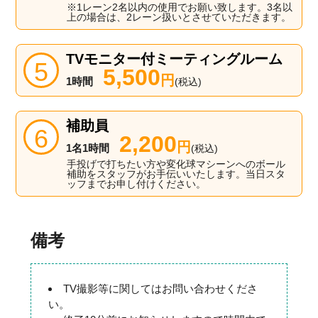
※1レーン2名以内の使用でお願い致します。3名以
上の場合は、2レーン扱いとさせていただきます。
TVモニター付ミーティングルーム
5,500
円
1時間
(税込)
補助員
2,200
円
1名1時間
(税込)
手投げで打ちたい方や変化球マシーンへのボール
補助をスタッフがお手伝いいたします。当日スタ
ッフまでお申し付けください。
備考
TV撮影等に関してはお問い合わせくださ
い。