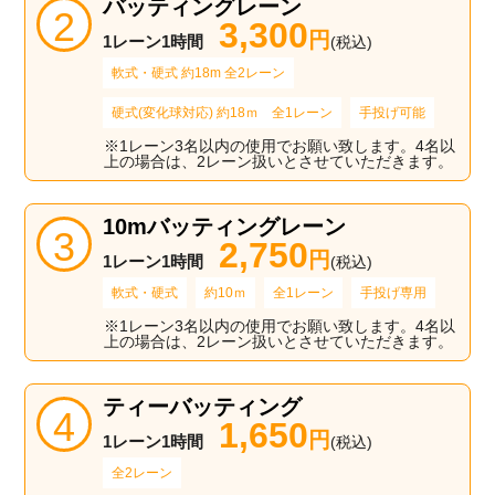
バッティングレーン
3,300
円
1レーン1時間
(税込)
軟式・硬式 約18m 全2レーン
硬式(変化球対応) 約18ｍ 全1レーン
手投げ可能
※1レーン3名以内の使用でお願い致します。4名以
上の場合は、2レーン扱いとさせていただきます。
10mバッティングレーン
2,750
円
1レーン1時間
(税込)
軟式・硬式
約10ｍ
全1レーン
手投げ専用
※1レーン3名以内の使用でお願い致します。4名以
上の場合は、2レーン扱いとさせていただきます。
ティーバッティング
1,650
円
1レーン1時間
(税込)
全2レーン